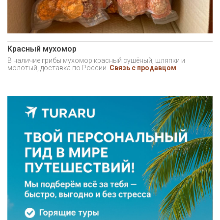
Красный мухомор
В наличие грибы мухомор красный сушёный, шляпки и
молотый, доставка по России.
Связь с продавцом