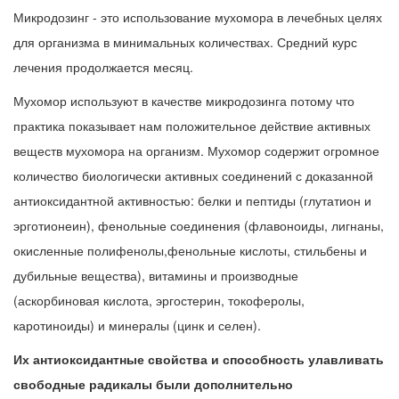
Микродозинг - это использование мухомора в лечебных целях
для организма в минимальных количествах. Средний курс
лечения продолжается месяц.
Мухомор используют в качестве микродозинга потому что
практика показывает нам положительное действие активных
веществ мухомора на организм. Мухомор содержит огромное
количество биологически активных соединений с доказанной
антиоксидантной активностью: белки и пептиды (глутатион и
эрготионеин), фенольные соединения (флавоноиды, лигнаны,
окисленные полифенолы,фенольные кислоты, стильбены и
дубильные вещества), витамины и производные
(аскорбиновая кислота, эргостерин, токоферолы,
каротиноиды) и минералы (цинк и селен).
Их антиоксидантные свойства и способность улавливать
свободные радикалы были дополнительно