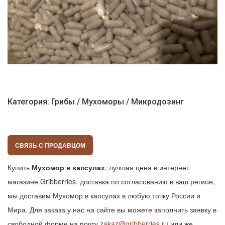
Категория: Грибы / Мухоморы / Микродозинг
СВЯЗЬ С ПРОДАВЦОМ
Купить
Мухомор в капсулах
, лучшая цена в интернет
магазине Gribberries, доставка по согласованию в ваш регион,
мы доставим Мухомор в капсулах в любую точку России и
Мира. Для заказа у нас на сайте вы можете заполнить заявку в
свободной форме на почту
zakaz@gribberries.ru
или же