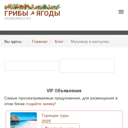
ГРИБЫ
ЯГОДЫ
☭
GRIBBERRIES.RU
Вы здесь:
Главная
Блог
Мухомор в капсулах
VIP Объявления
Самые просматриваемые предложения, для размещения в
этом блоке
подайте заявку
!
Горящие туры
2025