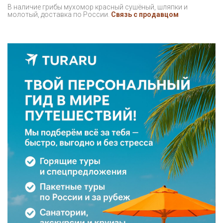
В наличие грибы мухомор красный сушёный, шляпки и
молотый, доставка по России.
Связь с продавцом