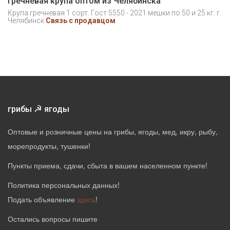
Гречневая крупа оптом из Челябинска
Крупа гречневая 1 сорт. Гост 5550 - 2021 мешки по 50 и 25 кг. г.
Челябинск
Связь с продавцом
☭
грибы
ягоды
Оптовые и розничные цены на грибы, ягоды, мед, икру, рыбу,
морепродукты, тушенки!
Пункты приема, сдачи, сбыта в вашем населенном пункте!
Политика персональных данных
!
Подать объявление
здесь
!
Остались вопросы пишите