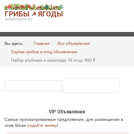
ГРИБЫ
ЯГОДЫ
☭
GRIBBERRIES.RU
Вы здесь:
Главная
Все объявления
Скупка грибов и ягод объявления
Набор клубники в шоколаде 16 ягод, 650 ₽
VIP Объявления
Самые просматриваемые предложения, для размещения в
этом блоке
подайте заявку
!