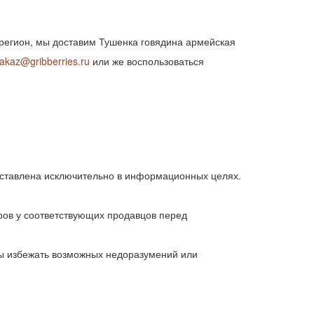
ш регион, мы доставим Тушенка говядина армейская
akaz@gribberries.ru
или же воспользоваться
ставлена исключительно в информационных целях.
ров у соответствующих продавцов перед
бы избежать возможных недоразумений или