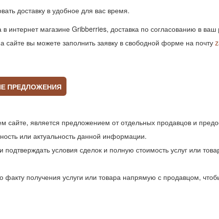
вать доставку в удобное для вас время.
а в интернет магазине Gribberries, доставка по согласованию в ва
 на сайте вы можете заполнить заявку в свободной форме на почту
z
ИЕ ПРЕДЛОЖЕНИЯ
 сайте, является предложением от отдельных продавцов и предо
чность или актуальность данной информации.
и подтверждать условия сделок и полную стоимость услуг или това
о факту получения услуги или товара напрямую с продавцом, что