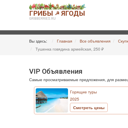
ГРИБЫ
ЯГОДЫ
☭
GRIBBERRIES.RU
Вы здесь:
Главная
Все объявления
Скуп
Тушенка говядина армейская, 250 ₽
VIP Объявления
Самые просматриваемые предложения, для размещ
Горящие туры
2025
Смотреть цены