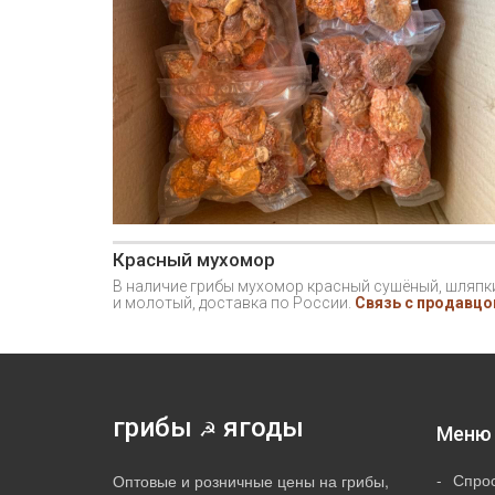
Красный мухомор
В наличие грибы мухомор красный сушёный, шляпк
и молотый, доставка по России.
Связь с продавц
грибы
ягоды
☭
Меню 
Спро
Оптовые и розничные цены на грибы,