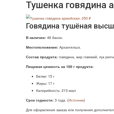
Тушенка говядина а
Говядина тушёная высше
В наличии:
46 банок.
Местоположение:
Архангельск.
Состав продукта:
говядина, жир говяжий, лук репч
Пищевая ценность на 100 г продукта:
Белки: 15 г
Жиры: 17 г
Калорийность: 213 ккал
Срок годности:
3 года. (
Источник
)
Для оформления заказа или получения дополнител