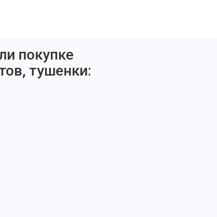
ли покупке
тов, тушенки: