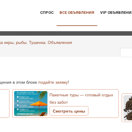
СПРОС
ВСЕ ОБЪЯВЛЕНИЯ
VIP ОБЪЯВЛЕНИ
ка икры, рыбы. Тушенка. Объявления
ения в этом блоке
подайте заявку
!
Пакетные туры — готовый отдых
без забот
Смотреть цены