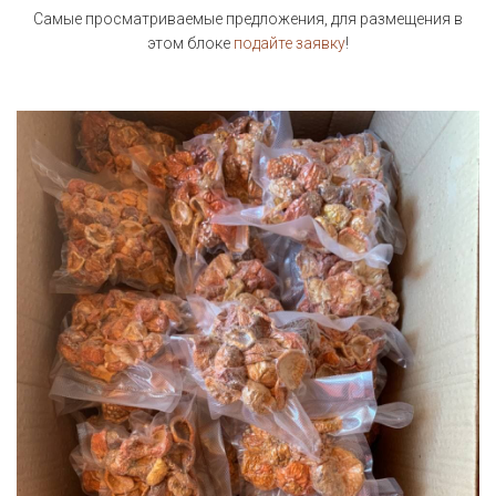
Самые просматриваемые предложения, для размещения в
этом блоке
подайте заявку
!