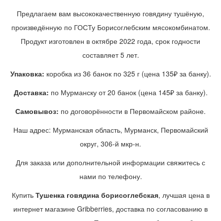
Предлагаем вам высококачественную говядину тушёную,
произведённую по ГОСТу Борисоглебским мясокомбинатом.
Продукт изготовлен в октябре 2022 года, срок годности
составляет 5 лет.
Упаковка:
коробка из 36 банок по 325 г (цена 135₽ за банку).
Доставка:
по Мурманску от 20 банок (цена 145₽ за банку).
Самовывоз:
по договорённости в Первомайском районе.
Наш адрес: Мурманская область, Мурманск, Первомайский
округ, 306-й мкр-н.
Для заказа или дополнительной информации свяжитесь с
нами по телефону.
Купить
Тушенка говядина борисоглебская
, лучшая цена в
интернет магазине Gribberries, доставка по согласованию в