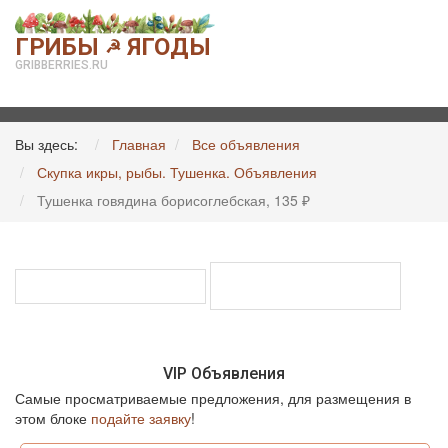
ГРИБЫ
ЯГОДЫ
☭
GRIBBERRIES.RU
Вы здесь:
Главная
Все объявления
Скупка икры, рыбы. Тушенка. Объявления
Тушенка говядина борисоглебская, 135 ₽
VIP Объявления
Самые просматриваемые предложения, для размещения в
этом блоке
подайте заявку
!