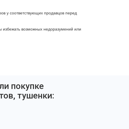
ров у соответствующих продавцов перед
бы избежать возможных недоразумений или
ли покупке
тов, тушенки: