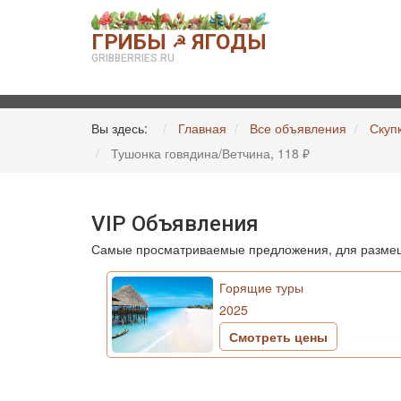
ГРИБЫ
ЯГОДЫ
☭
GRIBBERRIES.RU
Вы здесь:
Главная
Все объявления
Скуп
Тушонка говядина/Ветчина, 118 ₽
VIP Объявления
Самые просматриваемые предложения, для размещ
Горящие туры
2025
Смотреть цены