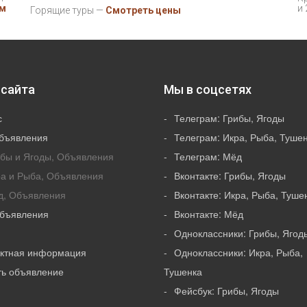
ом
и 
Горящие туры —
Смотреть цены
сайта
Мы в соцсетях
с
Телеграм: Грибы, Ягоды
объявления
Телеграм: Икра, Рыба, Туше
бы и Ягоды, Объявления
Телеграм: Мёд
а и Рыба, Объявления
Вконтакте: Грибы, Ягоды
д, Объявления
Вконтакте: Икра, Рыба, Туше
Объявления
Вконтакте: Мёд
Одноклассники: Грибы, Ягод
актная информация
Одноклассники: Икра, Рыба,
ть объявление
Тушенка
Фейсбук: Грибы, Ягоды