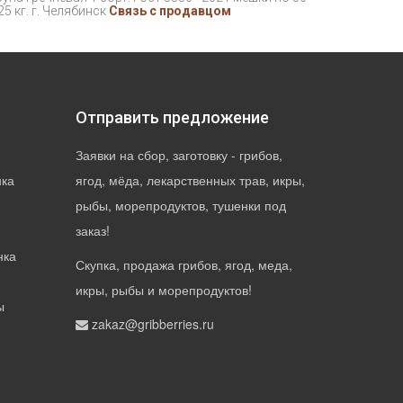
25 кг. г. Челябинск
Связь с продавцом
Отправить предложение
Заявки на сбор, заготовку - грибов,
нка
ягод, мёда, лекарственных трав, икры,
рыбы, морепродуктов, тушенки под
заказ!
нка
Скупка, продажа грибов, ягод, меда,
икры, рыбы и морепродуктов!
ы
zakaz@gribberries.ru