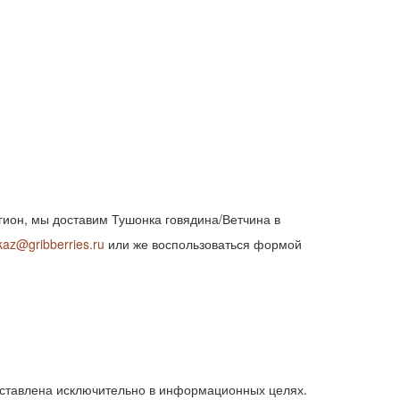
егион, мы доставим Тушонка говядина/Ветчина в
kaz@gribberries.ru
или же воспользоваться формой
ставлена исключительно в информационных целях.