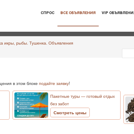
СПРОС
ВСЕ ОБЪЯВЛЕНИЯ
VIP ОБЪЯВЛЕНИ
ка икры, рыбы. Тушенка. Объявления
ения в этом блоке
подайте заявку
!
Пакетные туры — готовый отдых
без забот
Смотреть цены