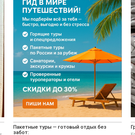
Пакетные туры — готовый отдых без
Г
забот:
и
Кр