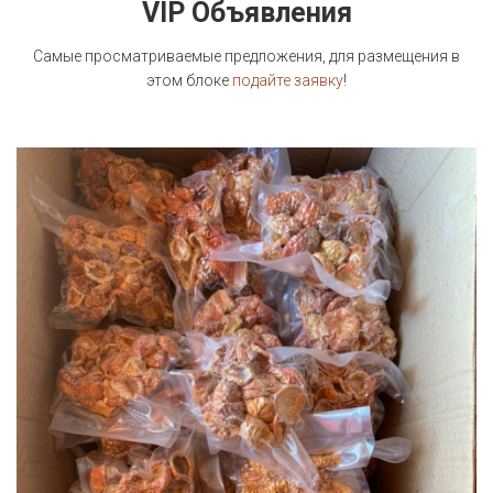
VIP Объявления
Самые просматриваемые предложения, для размещения в
этом блоке
подайте заявку
!