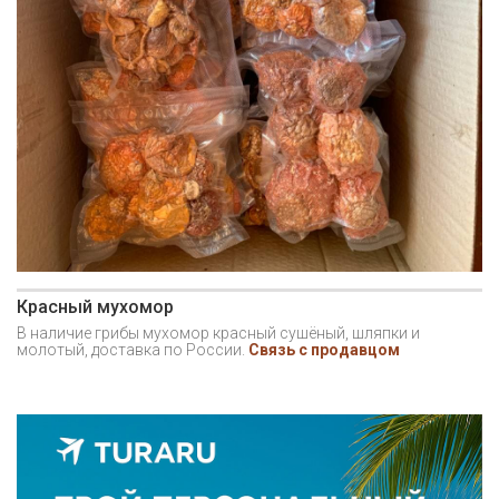
Красный мухомор
В наличие грибы мухомор красный сушёный, шляпки и
молотый, доставка по России.
Связь с продавцом