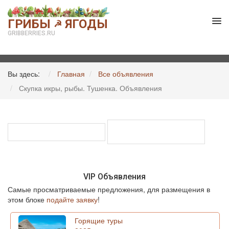
ГРИБЫ
ЯГОДЫ
☭
GRIBBERRIES.RU
Вы здесь:
Главная
Все объявления
Скупка икры, рыбы. Тушенка. Объявления
VIP Объявления
Самые просматриваемые предложения, для размещения в
этом блоке
подайте заявку
!
Горящие туры