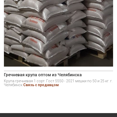
Гречневая крупа оптом из Челябинска
Крупа гречневая 1 сорт. Гост 5550 - 2021 мешки по 50 и 25 кг. г.
Челябинск
Связь с продавцом