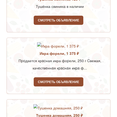
Тушёнка свинина в наличии
СМОТРЕТЬ ОБЪЯВЛЕНИЕ
Икра форели, 1 375 ₽
Пpoдается крacная икра фоpели, 250 г Cвежая,
качeствeннaя кpacнaя икpa ф...
СМОТРЕТЬ ОБЪЯВЛЕНИЕ
Тушенка домашняя, 250 ₽