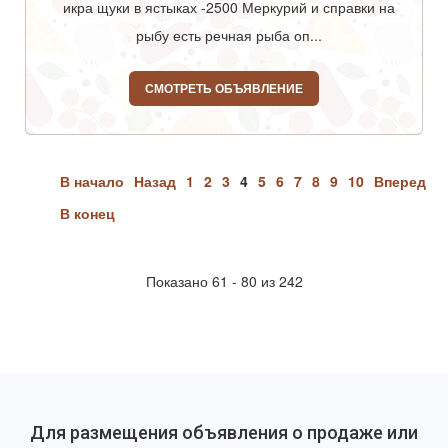
икра щуки в ястыках -2500 Меркурий и справки на
рыбу есть речная рыба оп...
СМОТРЕТЬ ОБЪЯВЛЕНИЕ
В начало
Назад
1
2
3
4
5
6
7
8
9
10
Вперед
В конец
Показано 61 - 80 из 242
Для размещения объявления о продаже или